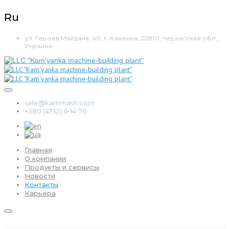
Ru
ул. Героев Майдана, 40, г. Каменка, 20801, Черкасская обл.,
Украина
sale@kammash.com
+380 (4732) 6-14-76
Главная
О компании
Продукты и сервисы
Новости
Контакты
Карьера