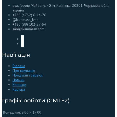
вул. Героїв Майдану, 40, м. Кам’янка, 20801, Черкаська обл.,
Україна
+380 (4732) 6-14-76
@kammash_kmz
+380 (99) 102-27-64
sale@kammash.com
Навігація
Головна
Про компанію
Продукти і сервіси
Новини
Контакти
Кар’єра
Графік роботи (GMT+2)
Понеділок
8:00 > 17:00