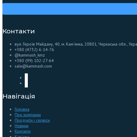
Контакти
вул. Героїв Майдану, 40, м. Кам’янка, 20801, Черкаська обл., Укр
+380 (4732) 6-14-76
@kammash_kmz
+380 (99) 102-27-64
sale@kammash.com
Навігація
Головна
Про компанію
Продукти і сервіси
Новини
Контакти
Кар’єра