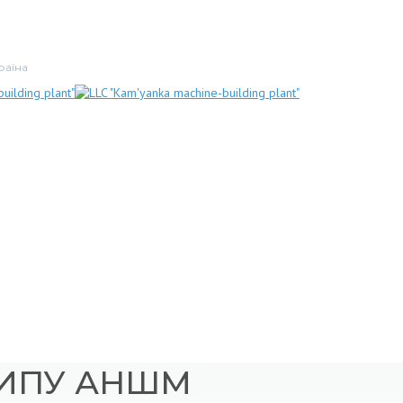
раїна
ТИПУ АНШМ