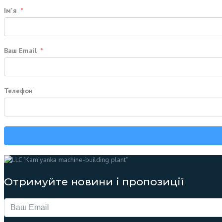
Ім'я
Ваш Email
Телефон
Отримуйте новини і пропозиції