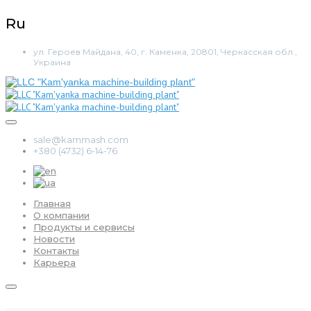
Ru
ул. Героев Майдана, 40, г. Каменка, 20801, Черкасская обл.,
Украина
sale@kammash.com
+380 (4732) 6-14-76
Главная
О компании
Продукты и сервисы
Новости
Контакты
Карьера