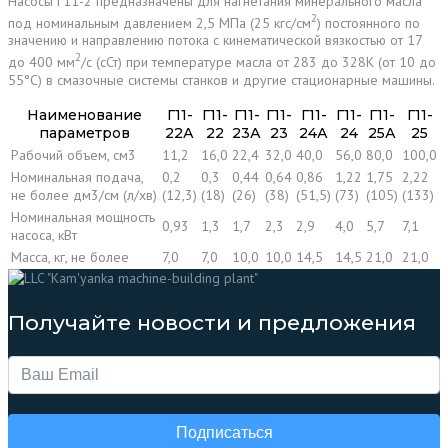
Насосы Г11-2 предназначены для нагнетания минерального масла
2
под номинальным давлением 2,5 МПа (25 кгс/см
) постоянного по
значению и направлению потока с кинематической вязкостью от 17
2
до 400 мм
/с (сСт) при температуре масла от 283 до 328К (от 10 до
55°С) в смазочные системы станков и другие стационарные машины.
Наименование
Г11-
Г11-
Г11-
Г11-
Г11-
Г11-
Г11-
Г11-
параметров
22А
22
23А
23
24А
24
25А
25
Рабочий объем, см3
11,2
16,0
22,4
32,0
40,0
56,0
80,0
100,0
Номинальная подача,
0,2
0,3
0,44
0,64
0,86
1,22
1,75
2,22
не более дм3/см (л/хв)
(12,3)
(18)
(26)
(38)
(51,5)
(73)
(105)
(133)
Номинальная мощность
0,93
1,3
1,7
2,3
2,9
4,0
5,7
7,1
насоса, кВт
Масса, кг, не более
7,0
7,0
10,0
10,0
14,5
14,5
21,0
21,0
Получайте новости и предложения
Подписаться