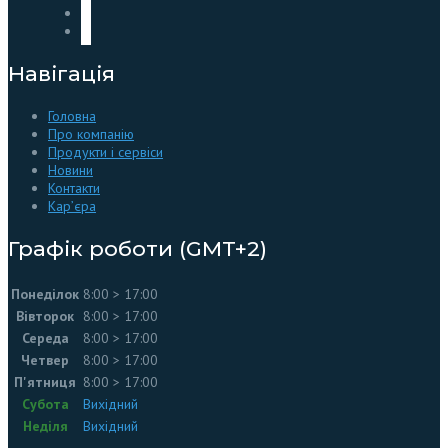
Навігація
Головна
Про компанію
Продукти і сервіси
Новини
Контакти
Кар’єра
Графік роботи (GMT+2)
Понеділок
8:00 > 17:00
Вівторок
8:00 > 17:00
Середа
8:00 > 17:00
Четвер
8:00 > 17:00
П'ятниця
8:00 > 17:00
Субота
Вихідний
Неділя
Вихідний