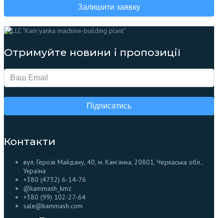
Залишити заявку
Отримуйте новини і пропозиції
Підписатись
Контакти
вул. Героїв Майдану, 40, м. Кам’янка, 20801, Черкаська обл.,
Україна
+380 (4732) 6-14-76
@kammash_kmz
+380 (99) 102-27-64
sale@kammash.com