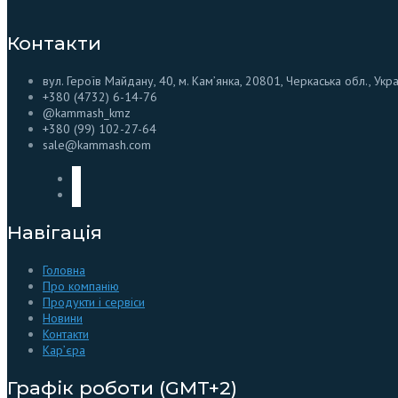
Контакти
вул. Героїв Майдану, 40, м. Кам’янка, 20801, Черкаська обл., Укр
+380 (4732) 6-14-76
@kammash_kmz
+380 (99) 102-27-64
sale@kammash.com
Навігація
Головна
Про компанію
Продукти і сервіси
Новини
Контакти
Кар’єра
Графік роботи (GMT+2)