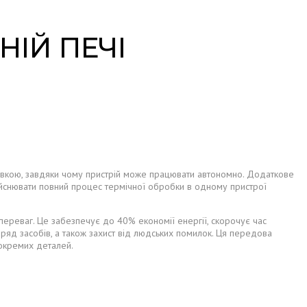
НІЙ ПЕЧІ
новкою, завдяки чому пристрій може працювати автономно. Додаткове
ійснювати повний процес термічної обробки в одному пристрої
переваг. Це забезпечує до 40% економії енергії, скорочує час
ряд засобів, а також захист від людських помилок. Ця передова
окремих деталей.