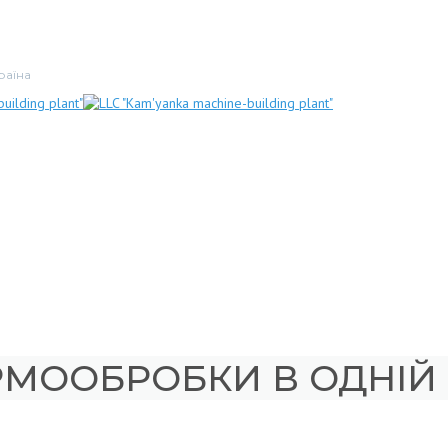
раїна
ЕРМООБРОБКИ В ОДНІЙ 