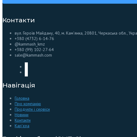
Контакти
вул. Героїв Майдану, 40, м. Кам’янка, 20801, Черкаська обл., Укр
+380 (4732) 6-14-76
@kammash_kmz
+380 (99) 102-27-64
sale@kammash.com
Навігація
Головна
Про компанію
Продукти і сервіси
Новини
Контакти
Кар’єра