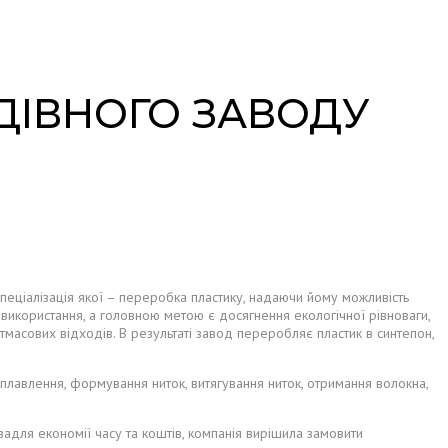
ДІВНОГО ЗАВОДУ
спеціалізація якої – переробка пластику, надаючи йому можливість
 використання, а головною метою є досягнення екологічної рівноваги,
сових відходів. В результаті завод переробляє пластик в синтепон,
зплавлення, формування ниток, витягування ниток, отримання волокна,
задля економії часу та коштів, компанія вирішила замовити