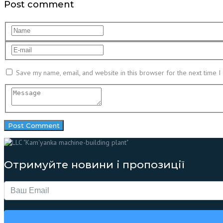
Post comment
Save my name, email, and website in this browser for the next time 
Отримуйте новини і пропозиції