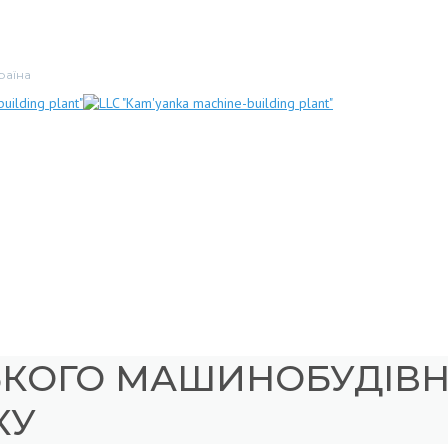
раїна
ЬКОГО МАШИНОБУДІВН
КУ